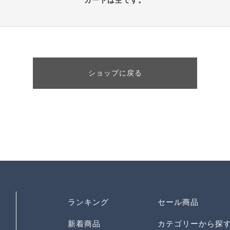
カートは空です。
ORDER HISTORY
お知らせ
NEWS
ショップに戻る
お問い合わせ
CONTACT
取引法に基づく表記
ランキング
セール商品
新着商品
カテゴリーから探