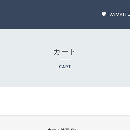
FAVORIT
カート
セール商品
CART
SALE
カテゴリーから探す
CATEGORY
注文履歴